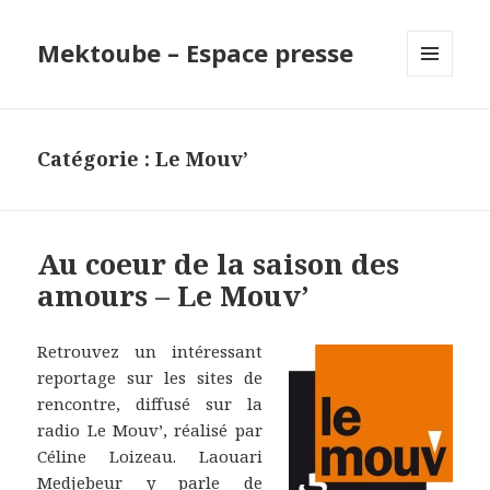
Mektoube – Espace presse
MENU
ET
WIDGETS
Catégorie : Le Mouv’
Au coeur de la saison des
amours – Le Mouv’
Retrouvez un intéressant
reportage sur les sites de
rencontre, diffusé sur la
radio Le Mouv’, réalisé par
Céline Loizeau. Laouari
Medjebeur y parle de