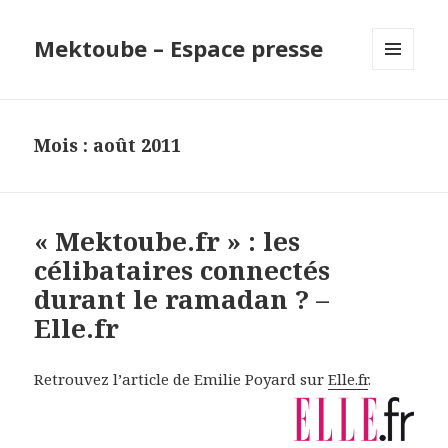
Mektoube – Espace presse
MENU
ET
WIDGETS
Mois : août 2011
« Mektoube.fr » : les
célibataires connectés
durant le ramadan ? –
Elle.fr
Retrouvez l’article de Emilie Poyard sur
Elle.fr
.