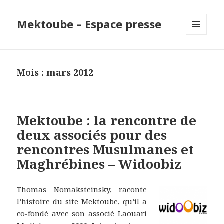
Mektoube – Espace presse
MENU
ET
WIDGETS
Mois : mars 2012
Mektoube : la rencontre de
deux associés pour des
rencontres Musulmanes et
Maghrébines – Widoobiz
Thomas Nomaksteinsky, raconte
l’histoire du site Mektoube, qu’il a
co-fondé avec son associé Laouari