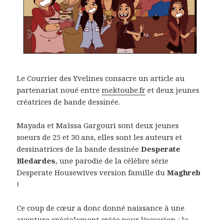
Le Courrier des Yvelines consacre un article au
partenariat noué entre
mektoube.fr
et deux jeunes
créatrices de bande dessinée.
Mayada et Maïssa Gargouri sont deux jeunes
soeurs de 25 et 30 ans, elles sont les auteurs et
dessinatrices de la bande dessinée
Desperate
Bledardes
, une parodie de la célèbre série
Desperate Housewives version famille du
Maghreb
!
Ce coup de cœur a donc donné naissance à une
aventure spécialement créée pour l’occasion : la