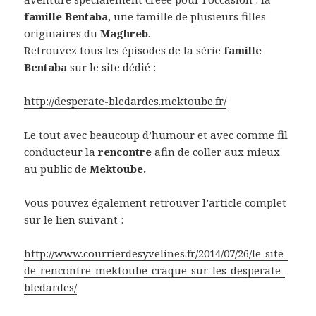
famille Bentaba
, une famille de plusieurs filles
originaires du
Maghreb
.
Retrouvez tous les épisodes de la série
famille
Bentaba
sur le site dédié :
http://desperate-bledardes.mektoube.fr/
Le tout avec beaucoup d’humour et avec comme fil
conducteur la
rencontre
afin de coller aux mieux
au public de
Mektoube.
Vous pouvez également retrouver l’article complet
sur le lien suivant :
http://www.courrierdesyvelines.fr/2014/07/26/le-site-
de-rencontre-mektoube-craque-sur-les-desperate-
bledardes/