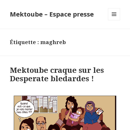
Mektoube – Espace presse
MENU
ET
WIDGETS
Étiquette : maghreb
Mektoube craque sur les
Desperate bledardes !