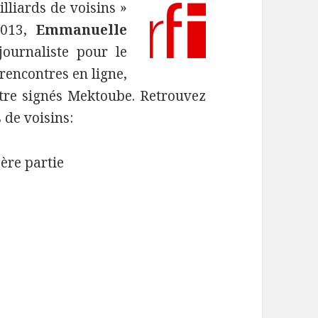
lliards de voisins »
2013,
Emmanuelle
ournaliste pour le
rencontres en ligne,
tre signés Mektoube. Retrouvez
 de voisins:
1ère partie